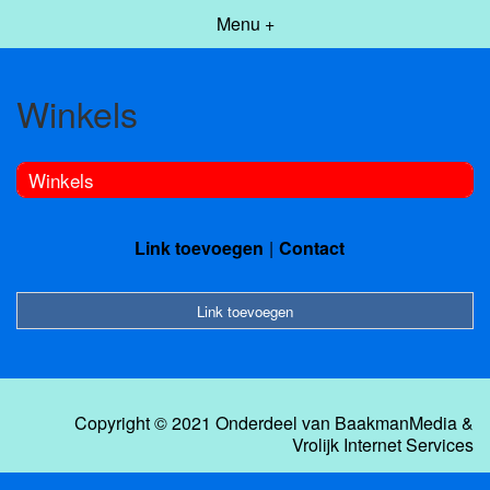
Menu +
Winkels
Winkels
Link toevoegen
Contact
Link toevoegen
Copyright © 2021 Onderdeel van
BaakmanMedia
&
Vrolijk Internet Services